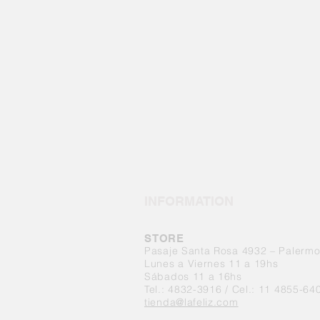
INFORMATION
STORE
Pasaje Santa Rosa 4932 – Palerm
Lunes a Viernes 11 a 19hs
Sábados 11 a 16hs
Tel.: 4832-3916 / Cel.: 11 4855-64
tienda@lafeliz.com