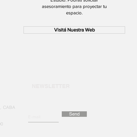
asesoramiento para proyectar tu
espacio.
Visitá Nuestra Web
NEWSLETTER
o, CABA
Send
00