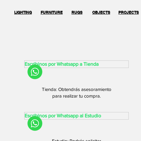
LIGHTING
FURNITURE
RUGS
OBJECTS
PROJECTS
Escribinos por Whatsapp a Tienda
Tienda: Obtendrás asesoramiento
para realizar tu compra.
Escribinos por Whatsapp al Estudio
Estudio: Podrás solicitar