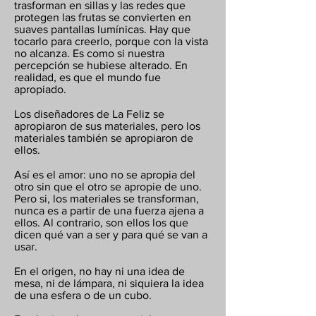
trasforman en sillas y las redes que
protegen las frutas se convierten en
suaves pantallas lumínicas. Hay que
tocarlo para creerlo, porque con la vista
no alcanza. Es como si nuestra
percepción se hubiese alterado. En
realidad, es que el mundo fue
apropiado.
Los diseñadores de La Feliz se
apropiaron de sus materiales, pero los
materiales también se apropiaron de
ellos.
Así es el amor: uno no se apropia del
otro sin que el otro se apropie de uno.
Pero si, los materiales se transforman,
nunca es a partir de una fuerza ajena a
ellos. Al contrario, son ellos los que
dicen qué van a ser y para qué se van a
usar.
En el origen, no hay ni una idea de
mesa, ni de lámpara, ni siquiera la idea
de una esfera o de un cubo.