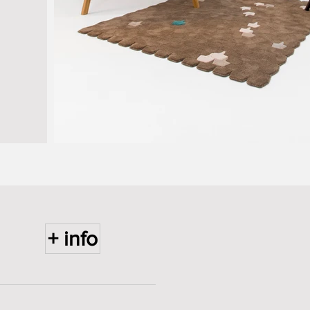
+ info