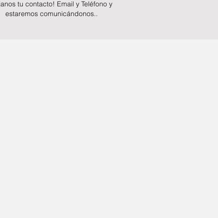
janos
tu contacto! Email y Teléfono y
estaremos comunicándonos..