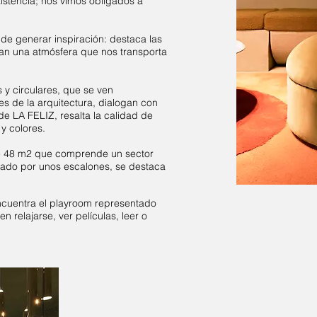
stencia; nos vimos obligados a
de generar inspiración: destaca las
an una atmósfera que nos transporta
 y circulares, que se ven
es de la arquitectura, dialogan con
de LA FELIZ, resalta la calidad de
y colores.
de 48 m2 que comprende un sector
evado por unos escalones, se destaca
ncuentra el playroom representado
 relajarse, ver películas, leer o