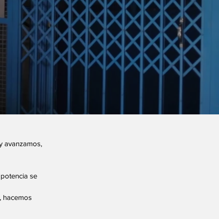
y avanzamos,
 potencia se
, hacemos