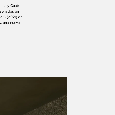
enta y Cuatro
diseñadas en
a C (2021) en
y, una nueva