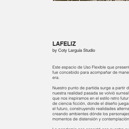
LAFELIZ
by Coty Larguía Studio
Este espacio de Uso Flexible que presen
fue concebido para acompañar de mane
era.
Nuestro punto de partida surge a partir
nuestra realidad pasada se volvió surreal
que nos inspiramos en el estilo retro futu
de ciencia ficción, donde el diseño jueg
el futuro, construyendo realidades alterna
creando ambientes dónde los personajes
momentos de distensión y contemplación