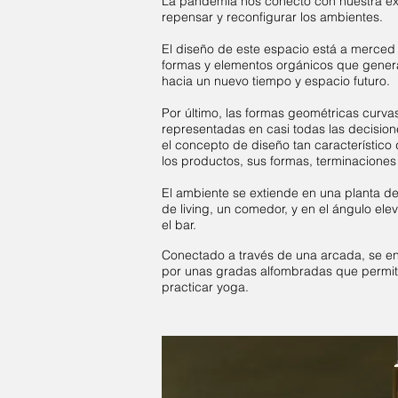
La pandemia nos conectó con nuestra exi
repensar y reconfigurar los ambientes.
El diseño de este espacio está a merced 
formas y elementos orgánicos que gener
hacia un nuevo tiempo y espacio futuro.
Por último, las formas geométricas curvas
representadas en casi todas las decision
el concepto de diseño tan característico 
los productos, sus formas, terminaciones 
El ambiente se extiende en una planta 
de living, un comedor, y en el ángulo el
el bar.
Conectado a través de una arcada, se e
por unas gradas alfombradas que permiten
practicar yoga.