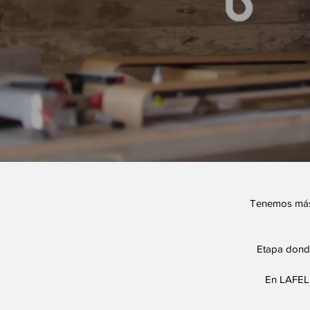
Tenemos más 
Etapa donde
En LAFEL