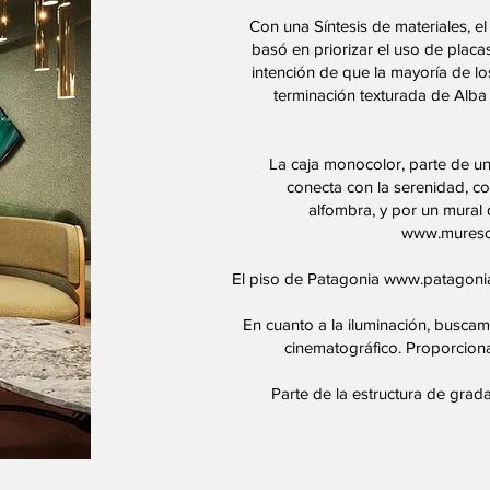
Con una Síntesis de materiales, e
basó en priorizar el uso de plac
intención de que la mayoría de l
terminación texturada de Alb
La caja monocolor, parte de u
conecta con la serenidad, c
alfombra, y por un mural
www.mures
El piso de Patagonia
www.patagonia
En cuanto a la iluminación, buscam
cinematográfico. Proporcio
Parte de la estructura de gra