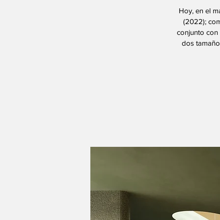
Hoy, en el m
(2022); com
conjunto con
dos tamaños