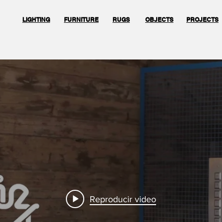
LIGHTING
FURNITURE
RUGS
OBJECTS
PROJECTS
Reproducir video