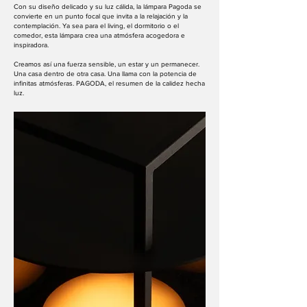
Con su diseño delicado y su luz cálida, la lámpara Pagoda se
convierte en un punto focal que invita a la relajación y la
contemplación.
Ya sea para el living, el dormitorio o el
comedor, esta lámpara crea una atmósfera acogedora e
inspiradora.
Creamos así una fuerza sensible, un estar y un permanecer.
Una casa dentro de otra casa. Una llama con la potencia de
infinitas atmósferas. PAGODA, el resumen de la calidez hecha
luz.