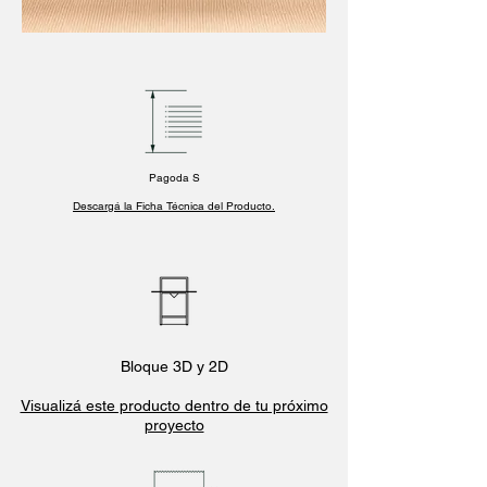
Pagoda S
Descargá la Ficha Técnica del Producto.
Bloque 3D y 2D
Visualizá este producto dentro de tu próximo
proyecto