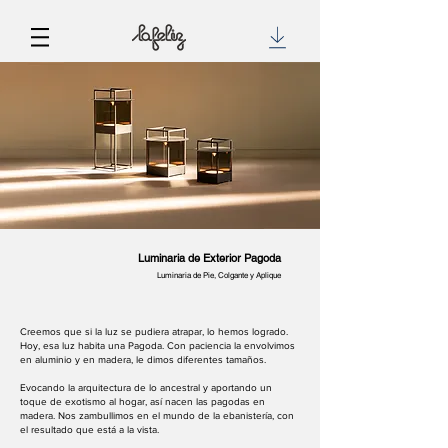
Luminaria de Exterior Pagoda
Luminaria de Pie, Colgante y Aplique
Creemos que si la luz se pudiera atrapar, lo hemos logrado.
Hoy, esa luz habita una Pagoda. Con paciencia la envolvimos
en aluminio y en madera, le dimos diferentes tamaños.
Evocando la arquitectura de lo ancestral y aportando un
toque de exotismo al hogar, así nacen las pagodas en
madera. Nos zambullimos en el mundo de la ebanistería, con
el resultado que está a la vista.