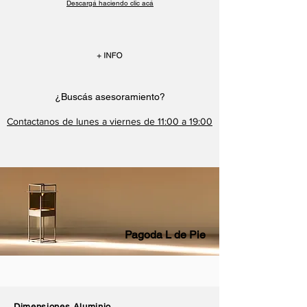
Descargá haciendo clic acá
¿Buscás asesoramiento?
Contactanos
de lunes a viernes de 11:00 a 19:00
Pagoda L de Pie
Dimensiones Aluminio