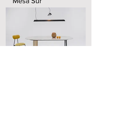
Mesa Sur
NEWSLETTER
Send
FOLLOW US