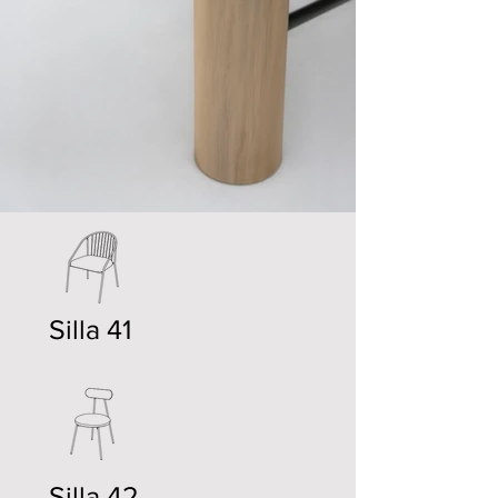
Silla 41
Silla 42