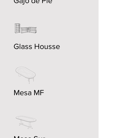
Gajo de Pie
Glass Housse
Mesa MF