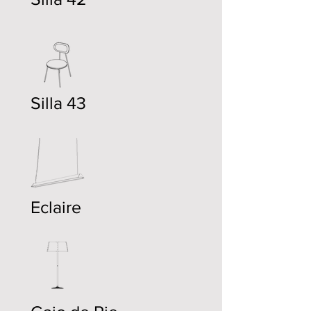
Silla 43
Eclaire